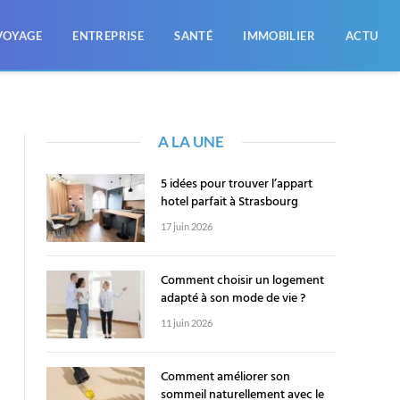
VOYAGE
ENTREPRISE
SANTÉ
IMMOBILIER
ACTU
A LA UNE
5 idées pour trouver l’appart
hotel parfait à Strasbourg
17 juin 2026
Comment choisir un logement
adapté à son mode de vie ?
11 juin 2026
Comment améliorer son
sommeil naturellement avec le