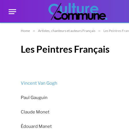
Home
»
Artistes, chanteurs et auteurs Français
»
Les Peintres Fran
Les Peintres Français
Vincent Van Gogh
Paul Gauguin
Claude Monet
Édouard Manet