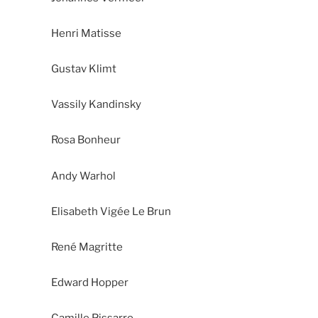
Henri Matisse
Gustav Klimt
Vassily Kandinsky
Rosa Bonheur
Andy Warhol
Elisabeth Vigée Le Brun
René Magritte
Edward Hopper
Camille Pissarro