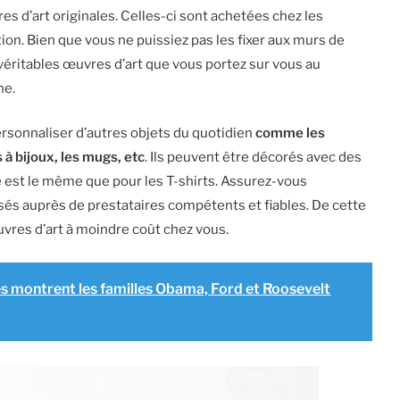
s d’art originales. Celles-ci sont achetées chez les
ion. Bien que vous ne puissiez pas les fixer aux murs de
 véritables œuvres d’art que vous portez sur vous au
ne.
ersonnaliser d’autres objets du quotidien
comme les
 à bijoux, les mugs, etc
. Ils peuvent être décorés avec des
pe est le même que pour les T-shirts. Assurez-vous
s auprès de prestataires compétents et fiables. De cette
res d’art à moindre coût chez vous.
 montrent les familles Obama, Ford et Roosevelt