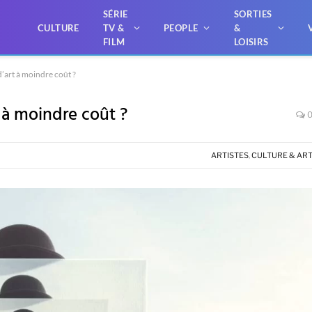
SÉRIE
SORTIES
CULTURE
TV &
PEOPLE
&
FILM
LOISIRS
’art à moindre coût ?
 à moindre coût ?
ARTISTES
,
CULTURE & AR