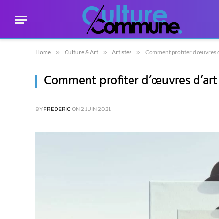
Home
»
Culture & Art
»
Artistes
»
Comment profiter d’œuvres d
Comment profiter d’œuvres d’art
BY
FREDERIC
ON
2 JUIN 2021