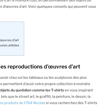
es d’art à moindre coût, en personnalisant des objets du
on d’œuvres d’art. Voici quelques conseils qui peuvent vous
’œuvres d’art
eunes artistes
des reproductions d’œuvres d’art
avoir chez soi les tableaux ou les sculptures des plus
vous permettent d’avoir votre propre collection à moindre
objets du quotidien comme les T-shirts
en vous inspirant
 que le street art, le graffiti, la peinture, le dessin, la
les produits de 1764 Nicolas
si vous recherchez des T-shirts