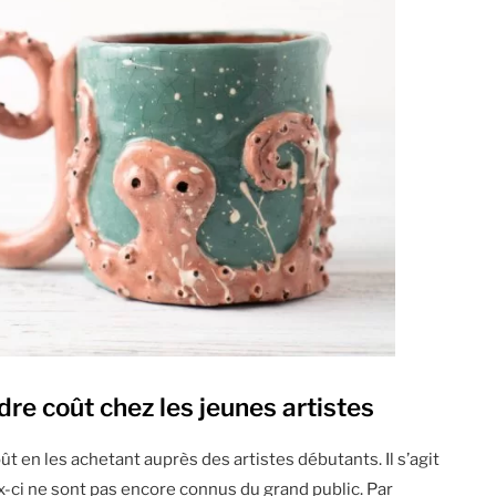
re coût chez les jeunes artistes
t en les achetant auprès des artistes débutants. Il s’agit
-ci ne sont pas encore connus du grand public. Par