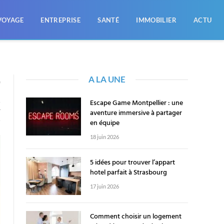
VOYAGE
ENTREPRISE
SANTÉ
IMMOBILIER
ACTU
A LA UNE
0
Escape Game Montpellier : une
aventure immersive à partager
T
en équipe
18 juin 2026
5 idées pour trouver l’appart
hotel parfait à Strasbourg
17 juin 2026
Comment choisir un logement