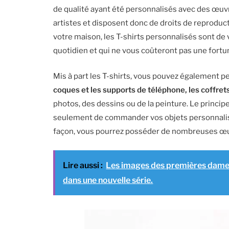
de qualité ayant été personnalisés avec des œuvre
artistes et disposent donc de droits de reproduct
votre maison, les T-shirts personnalisés sont de
quotidien et qui ne vous coûteront pas une fortu
Mis à part les T-shirts, vous pouvez également p
coques et les supports de téléphone, les coffrets
photos, des dessins ou de la peinture. Le princi
seulement de commander vos objets personnalisé
façon, vous pourrez posséder de nombreuses œuv
Lire aussi :
Les images des premières dames
dans une nouvelle série.