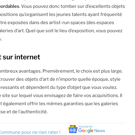
bordables
. Vous pouvez donc tomber sur d’excellents objets
ositions qu’organisent les jeunes talents ayant fréquenté
tre exposées dans des artist-run spaces (des espaces
eries d’art. Quel que soit le lieu d’exposition, vous pouvez
.
 sur internet
ombreux avantages. Premièrement, le choix est plus large.
 trouver des objets d’art de n’importe quelle époque, style
éressants et dépendent du type d’objet que vous voulez.
le site sur lequel vous envisagez de faire vos acquisitions. Il
doit également offrir les mêmes garanties que les galeries
ise et de l’authenticité.
Commune pour ne rien rater !