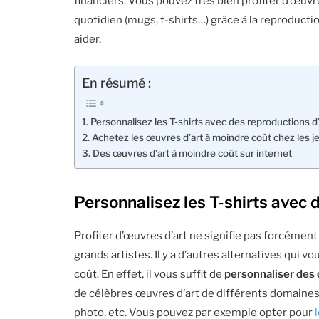
financiers. Vous pouvez très bien profiter d’œuvr
quotidien (mugs, t-shirts…) grâce à la reproducti
aider.
En résumé :
Personnalisez les T-shirts avec des reproductions d
Achetez les œuvres d’art à moindre coût chez les j
Des œuvres d’art à moindre coût sur internet
Personnalisez les T-shirts avec 
Profiter d’œuvres d’art ne signifie pas forcément 
grands artistes. Il y a d’autres alternatives qui 
coût. En effet, il vous suffit de
personnaliser des 
de célèbres œuvres d’art de différents domaines tels
photo, etc. Vous pouvez par exemple opter pour