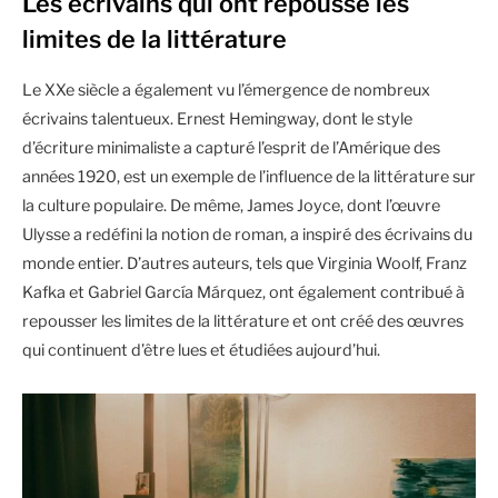
Les écrivains qui ont repoussé les
limites de la littérature
Le XXe siècle a également vu l’émergence de nombreux
écrivains talentueux. Ernest Hemingway, dont le style
d’écriture minimaliste a capturé l’esprit de l’Amérique des
années 1920, est un exemple de l’influence de la littérature sur
la culture populaire. De même, James Joyce, dont l’œuvre
Ulysse a redéfini la notion de roman, a inspiré des écrivains du
monde entier. D’autres auteurs, tels que Virginia Woolf, Franz
Kafka et Gabriel García Márquez, ont également contribué à
repousser les limites de la littérature et ont créé des œuvres
qui continuent d’être lues et étudiées aujourd’hui.