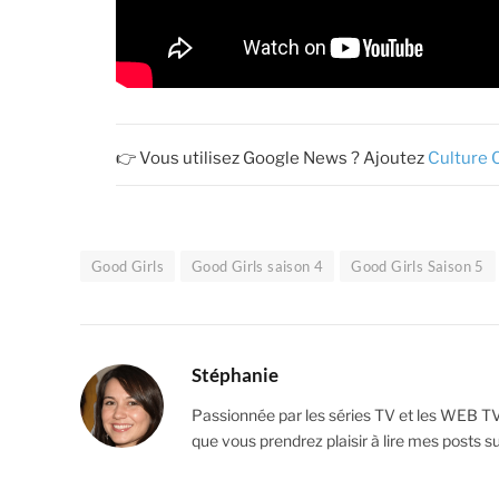
👉 Vous utilisez Google News ? Ajoutez
Culture 
Good Girls
Good Girls saison 4
Good Girls Saison 5
Stéphanie
Passionnée par les séries TV et les WEB T
que vous prendrez plaisir à lire mes posts s