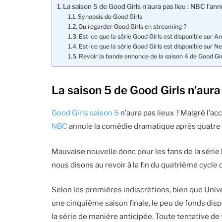
La saison 5 de Good Girls n’aura pas lieu : NBC l’ann
Synopsis de Good Girls
Ou regarder Good Girls en streaming ?
Est-ce que la série Good Girls est disponible sur 
Est-ce que la série Good Girls est disponible sur Net
Revoir la bande annonce de la saison 4 de Good Gir
La saison 5 de Good Girls n’aura 
Good Girls saison 5
n’aura pas lieux ! Malgré l’acc
NBC
annule la comédie dramatique après quatre 
Mauvaise nouvelle donc pour les fans de la série 
nous disons au revoir à la fin du quatrième cycle 
Selon les premières indiscrétions, bien que Univer
une cinquième saison finale, le peu de fonds disp
la série de manière anticipée. Toute tentative de