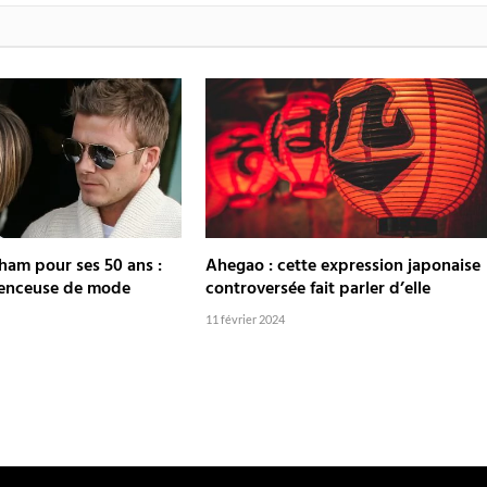
ham pour ses 50 ans :
Ahegao : cette expression japonaise
luenceuse de mode
controversée fait parler d’elle
11 février 2024