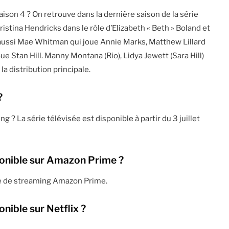
aison 4 ? On retrouve dans la dernière saison de la série
hristina Hendricks dans le rôle d’Elizabeth « Beth » Boland et
y a aussi Mae Whitman qui joue Annie Marks, Matthew Lillard
ue Stan Hill. Manny Montana (Rio), Lidya Jewett (Sara Hill)
a distribution principale.
?
g ? La série télévisée est disponible à partir du 3 juillet
sponible sur Amazon Prime ?
site de streaming Amazon Prime.
onible sur Netflix ?