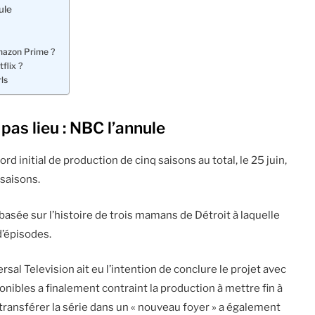
ule
Amazon Prime ?
flix ?
ls
pas lieu : NBC l’annule
ord initial de production de cinq saisons au total, le 25 juin,
saisons.
basée sur l’histoire de trois mamans de Détroit à laquelle
d’épisodes.
sal Television ait eu l’intention de conclure le projet avec
onibles a finalement contraint la production à mettre fin à
 transférer la série dans un « nouveau foyer » a également