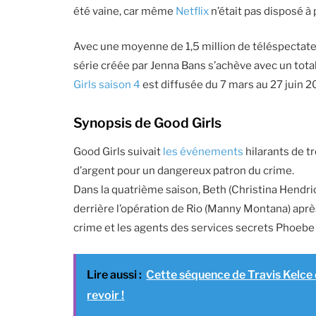
été vaine, car même
Netflix
n’était pas disposé à
Avec une moyenne de 1,5 million de téléspectateur
série créée par Jenna Bans s’achève avec un tota
Girls saison 4
est diffusée du 7 mars au 27 juin 202
Synopsis de Good Girls
Good Girls suivait
les événements
hilarants de t
d’argent pour un dangereux patron du crime.
Dans la quatrième saison, Beth (Christina Hendr
derrière l’opération de Rio (Manny Montana) après
crime et les agents des services secrets Phoebe
Lire aussi :
Cette séquence de Travis Kelce
revoir !