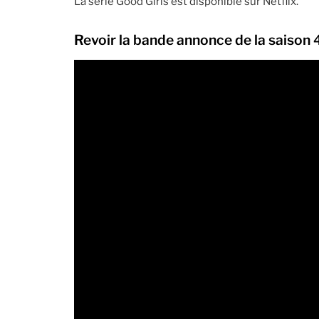
La série Good Girls est disponible sur Netflix.
Revoir la bande annonce de la saison 