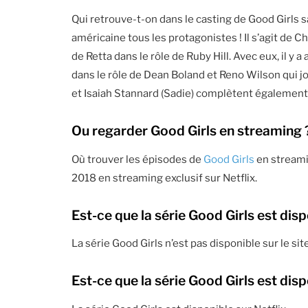
Qui retrouve-t-on dans le casting de Good Girls s
américaine tous les protagonistes ! Il s’agit de C
de Retta dans le rôle de Ruby Hill. Avec eux, il 
dans le rôle de Dean Boland et Reno Wilson qui jo
et Isaiah Stannard (Sadie) complètent également l
Ou regarder Good Girls en streaming 
Où trouver les épisodes de
Good Girls
en streamin
2018 en streaming exclusif sur Netflix.
Est-ce que la série Good Girls est di
La série Good Girls n’est pas disponible sur le 
Est-ce que la série Good Girls est disp