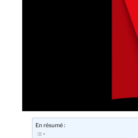
En résumé :