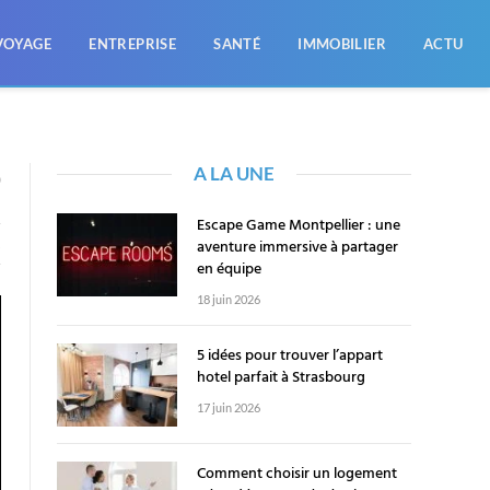
VOYAGE
ENTREPRISE
SANTÉ
IMMOBILIER
ACTU
A LA UNE
0
Escape Game Montpellier : une
aventure immersive à partager
X
en équipe
18 juin 2026
5 idées pour trouver l’appart
hotel parfait à Strasbourg
17 juin 2026
Comment choisir un logement