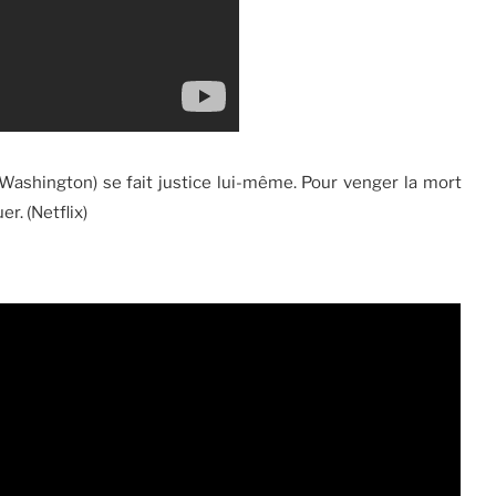
Washington) se fait justice lui-même. Pour venger la mort
er. (Netflix)