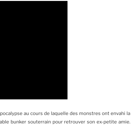
apocalypse au cours de laquelle des monstres ont envahi la
rtable bunker souterrain pour retrouver son ex-petite amie.