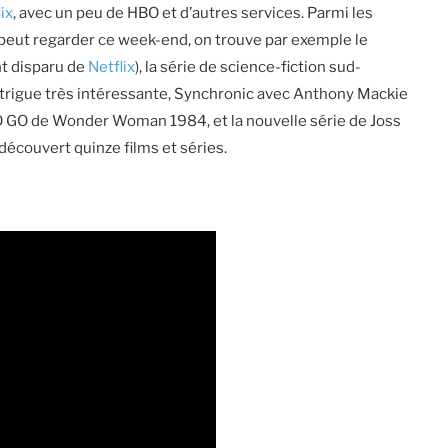
lix
, avec un peu de HBO et d’autres services. Parmi les
peut regarder ce week-end, on trouve par exemple le
nt disparu de
Netflix
), la série de science-fiction sud-
ntrigue très intéressante, Synchronic avec Anthony Mackie
O GO de Wonder Woman 1984, et la nouvelle série de Joss
écouvert quinze films et séries.