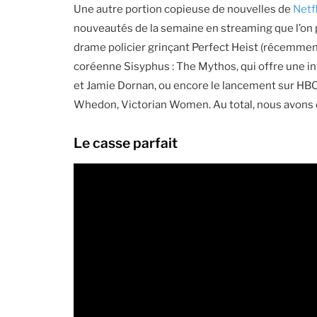
Une autre portion copieuse de nouvelles de
Netf
nouveautés de la semaine en streaming que l’on 
drame policier grinçant Perfect Heist (récemme
coréenne Sisyphus : The Mythos, qui offre une i
et Jamie Dornan, ou encore le lancement sur HB
Whedon, Victorian Women. Au total, nous avons d
Le casse parfait