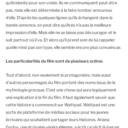
qu’évidente pour son voisin. Ils ne communiquent peut-être
pas, mais elle est déterminée à le faire tomber amoureux
d’elle. D’après les quelques lignes qu’ils échangent dans la
bande-annonce, on peut dire qu’Ares n’a pas la meilleure
impression d’elle. Mais elle ne se laisse pas décourager et le
suit partout où il va. Et alors qu’il prend soin de lui rappeler
qu’elle n’est pas son type, elle semble encore plus convaincue.
Les particularités du film sont de plusieurs ordres
Tout d’abord, non seulement le protagoniste, mais aussi
d’autres personnages du film portent des noms issus de la
mythologie grecque. C’est une chose qui aura logiquement
une explication à la fin du film. Il faut également savoir que
cette histoire a commencé sur Wattpad. Wattpad est une
sorte de plateforme de médias sociaux pour les jeunes
écrivains qui souhaitent partager leurs histoires. Ariana
Godoy, une écrivaine vénézuélienne, a écrit ce récit là-bas en