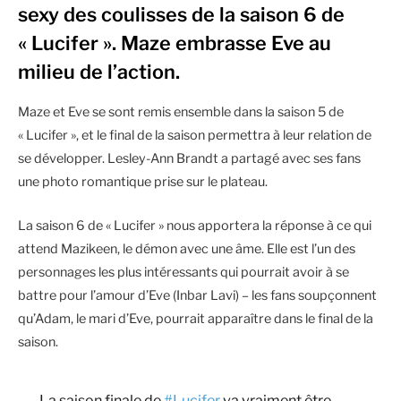
sexy des coulisses de la saison 6 de
« Lucifer ». Maze embrasse Eve au
milieu de l’action.
Maze et Eve se sont remis ensemble dans la saison 5 de
« Lucifer », et le final de la saison permettra à leur relation de
se développer. Lesley-Ann Brandt a partagé avec ses fans
une photo romantique prise sur le plateau.
La saison 6 de « Lucifer » nous apportera la réponse à ce qui
attend Mazikeen, le démon avec une âme. Elle est l’un des
personnages les plus intéressants qui pourrait avoir à se
battre pour l’amour d’Eve (Inbar Lavi) – les fans soupçonnent
qu’Adam, le mari d’Eve, pourrait apparaître dans le final de la
saison.
La saison finale de
#Lucifer
va vraiment être