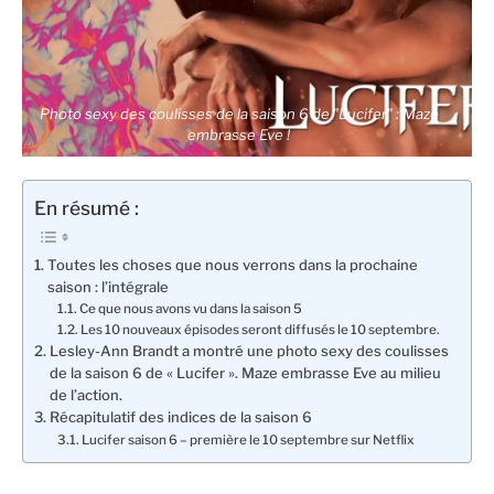
Photo sexy des coulisses de la saison 6 de "Lucifer" : Maze
embrasse Eve !
En résumé :
Toutes les choses que nous verrons dans la prochaine
saison : l’intégrale
Ce que nous avons vu dans la saison 5
Les 10 nouveaux épisodes seront diffusés le 10 septembre.
Lesley-Ann Brandt a montré une photo sexy des coulisses
de la saison 6 de « Lucifer ». Maze embrasse Eve au milieu
de l’action.
Récapitulatif des indices de la saison 6
Lucifer saison 6 – première le 10 septembre sur Netflix