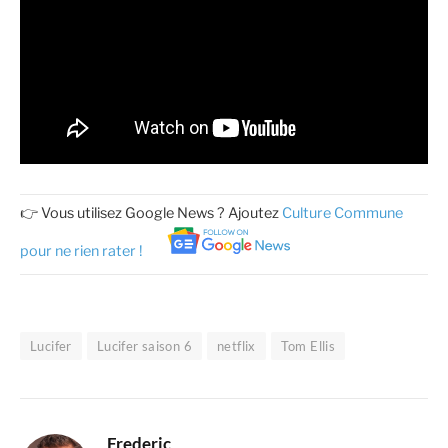
👉 Vous utilisez Google News ? Ajoutez
Culture Commune
pour ne rien rater !
Lucifer
Lucifer saison 6
netflix
Tom Ellis
Frederic