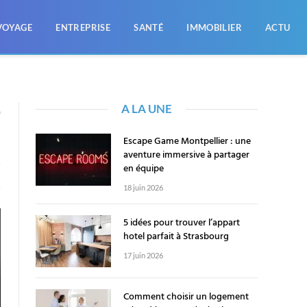
VOYAGE
ENTREPRISE
SANTÉ
IMMOBILIER
ACTU
A LA UNE
0
Escape Game Montpellier : une
aventure immersive à partager
en équipe
X
18 juin 2026
5 idées pour trouver l’appart
hotel parfait à Strasbourg
17 juin 2026
Comment choisir un logement