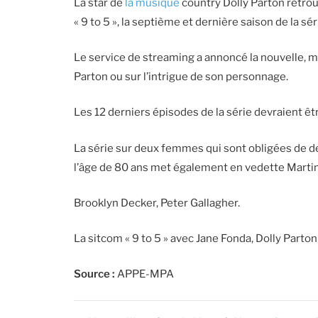
La star de
la musique
country Dolly Parton retrou
« 9 to 5 », la septième et dernière saison de la sé
Le service de streaming a annoncé la nouvelle, ma
Parton ou sur l’intrigue de son personnage.
Les 12 derniers épisodes de la série devraient êt
La série sur deux femmes qui sont obligées de de
l’âge de 80 ans met également en vedette Mart
Brooklyn Decker, Peter Gallagher.
La sitcom « 9 to 5 » avec Jane Fonda, Dolly Parton
Source :
APPE-MPA