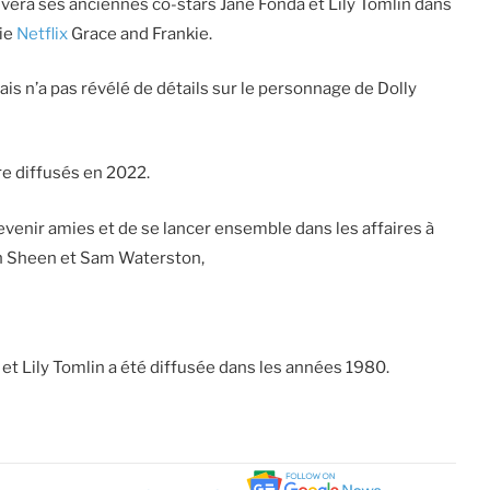
vera ses anciennes co-stars Jane Fonda et Lily Tomlin dans
rie
Netflix
Grace and Frankie.
is n’a pas révélé de détails sur le personnage de Dolly
re diffusés en 2022.
venir amies et de se lancer ensemble dans les affaires à
in Sheen et Sam Waterston,
 et Lily Tomlin a été diffusée dans les années 1980.