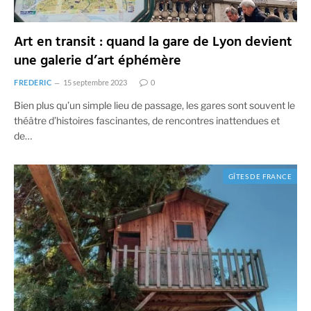
Art en transit : quand la gare de Lyon devient
une galerie d’art éphémère
FREDERIC
15 septembre 2023
0
Bien plus qu’un simple lieu de passage, les gares sont souvent le
théâtre d’histoires fascinantes, de rencontres inattendues et
de…
GÎTES DE FRANCE