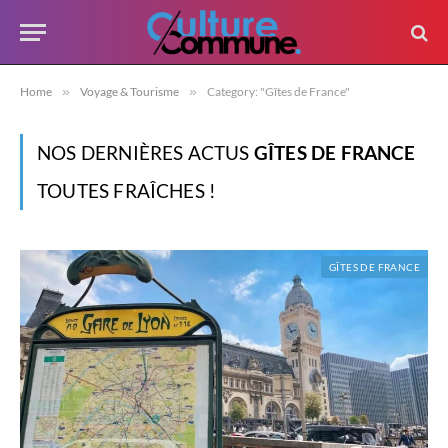
Home
»
Voyage & Tourisme
»
Category: "Gîtes de France"
NOS DERNIÈRES ACTUS
GÎTES DE FRANCE
TOUTES FRAÎCHES !
GÎTES DE FRANCE