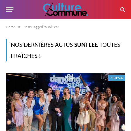
Home
»
Posts Tagged "Suni Lee"
NOS DERNIÈRES ACTUS
SUNI LEE
TOUTES
FRAÎCHES !
CINÉMA