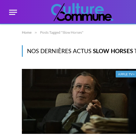
Home
»
Posts Tagged "Slow Horses"
NOS DERNIÈRES ACTUS
SLOW HORSES
APPLE TV+