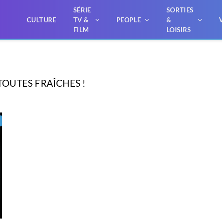
SÉRIE
SORTIES
CULTURE
TV &
PEOPLE
&
FILM
LOISIRS
TOUTES FRAÎCHES !