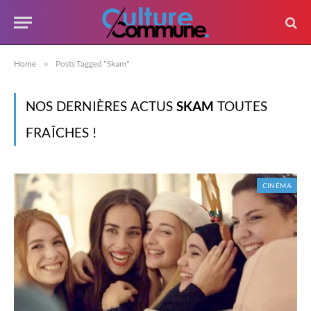
Home
»
Posts Tagged "Skam"
NOS DERNIÈRES ACTUS
SKAM
TOUTES
FRAÎCHES !
CINÉMA