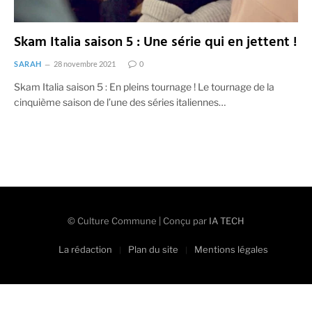
Skam Italia saison 5 : Une série qui en jettent !
SARAH
28 novembre 2021
0
Skam Italia saison 5 : En pleins tournage ! Le tournage de la
cinquième saison de l’une des séries italiennes…
© Culture Commune | Conçu par
IA TECH
La rédaction
Plan du site
Mentions légales