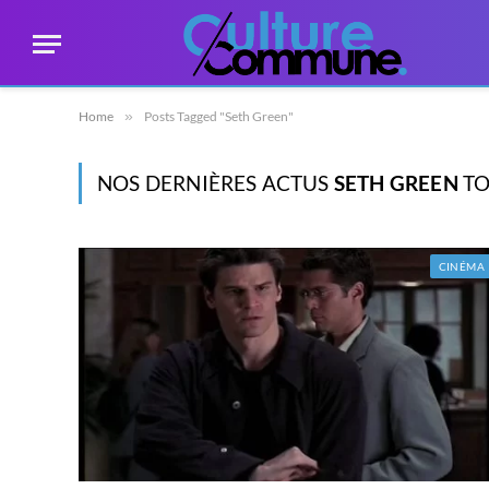
Home
»
Posts Tagged "Seth Green"
NOS DERNIÈRES ACTUS
SETH GREEN
TO
CINÉMA