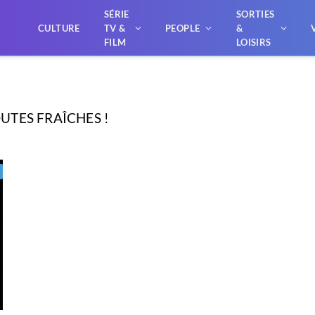
SÉRIE
SORTIES
CULTURE
TV &
PEOPLE
&
FILM
LOISIRS
UTES FRAÎCHES !