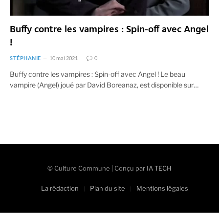
Buffy contre les vampires : Spin-off avec Angel
!
STÉPHANIE
10 mai 2021
0
Buffy contre les vampires : Spin-off avec Angel ! Le beau
vampire (Angel) joué par David Boreanaz, est disponible sur…
© Culture Commune | Conçu par
IA TECH
La rédaction
Plan du site
Mentions légales