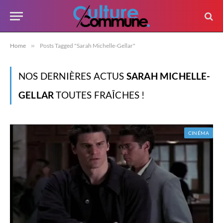
Home
»
Posts Tagged "Sarah Michelle-Gellar"
NOS DERNIÈRES ACTUS
SARAH MICHELLE-
GELLAR
TOUTES FRAÎCHES !
CINÉMA