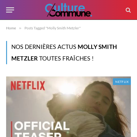
Home
»
Posts Tagged "Molly Smith Metzler"
NOS DERNIÈRES ACTUS
MOLLY SMITH
METZLER
TOUTES FRAÎCHES !
NETFLIX