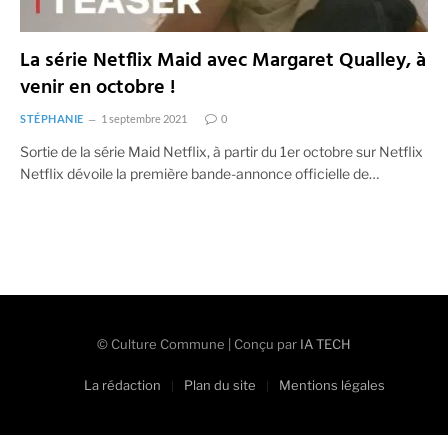
La série Netflix Maid avec Margaret Qualley, à
venir en octobre !
STÉPHANIE
1 septembre 2021
0
Sortie de la série Maid Netflix, à partir du 1er octobre sur Netflix
Netflix dévoile la première bande-annonce officielle de…
© Culture Commune | Conçu par
IA TECH
La rédaction
Plan du site
Mentions légales