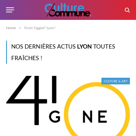
Home
»
Posts Tagged "Lyon"
NOS DERNIÈRES ACTUS
LYON
TOUTES
FRAÎCHES !
CULTURE & ART