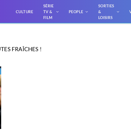
SÉRIE
SORTIES
CULTURE
TV &
PEOPLE
&
FILM
LOISIRS
TES FRAÎCHES !