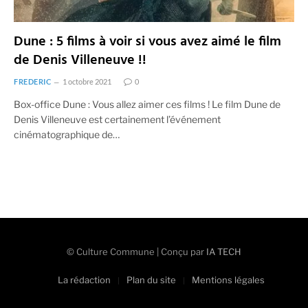
Dune : 5 films à voir si vous avez aimé le film
de Denis Villeneuve !!
FREDERIC
1 octobre 2021
0
Box-office Dune : Vous allez aimer ces films ! Le film Dune de
Denis Villeneuve est certainement l’événement
cinématographique de…
© Culture Commune | Conçu par
IA TECH
La rédaction
Plan du site
Mentions légales