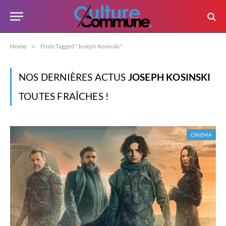
Home
»
Posts Tagged "Joseph Kosinski"
NOS DERNIÈRES ACTUS
JOSEPH KOSINSKI
TOUTES FRAÎCHES !
CINÉMA