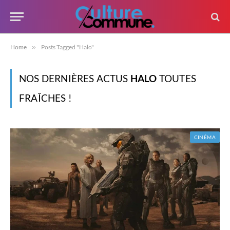
Home
»
Posts Tagged "Halo"
NOS DERNIÈRES ACTUS
HALO
TOUTES
FRAÎCHES !
CINÉMA