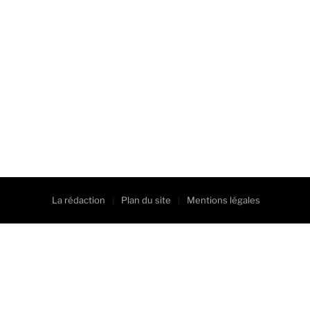
La rédaction
Plan du site
Mentions légales