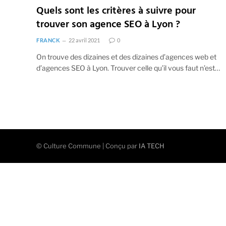
Quels sont les critères à suivre pour
trouver son agence SEO à Lyon ?
FRANCK
22 avril 2021
0
On trouve des dizaines et des dizaines d’agences web et
d’agences SEO à Lyon. Trouver celle qu’il vous faut n’est…
© Culture Commune | Conçu par
IA TECH