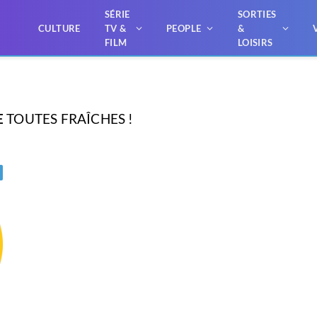
SÉRIE
SORTIES
CULTURE
TV &
PEOPLE
&
FILM
LOISIRS
E
TOUTES FRAÎCHES !