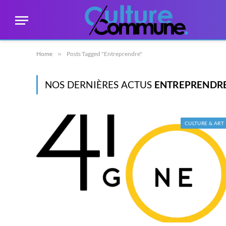
Home
»
Posts Tagged "Entreprendre"
NOS DERNIÈRES ACTUS
ENTREPRENDR
CULTURE & ART