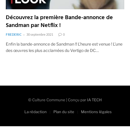
Découvrez la première Bande-annonce de
Sandman par Netflix !
FREDERIC
30 septembre 2021
0
Enfin la bande-annonce de Sandman !! L’heure est venue ! L’une
des œuvres les plus acclamées du Vertigo de DC…
© Culture Commune | Conçu par
IA TECH
La rédaction
Plan du site
Mentions légales