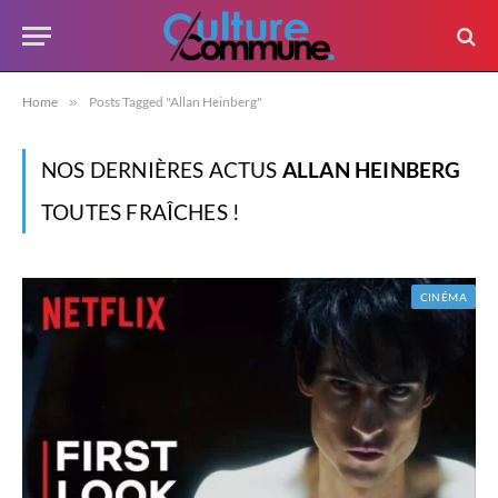
Home
»
Posts Tagged "Allan Heinberg"
NOS DERNIÈRES ACTUS
ALLAN HEINBERG
TOUTES FRAÎCHES !
CINÉMA